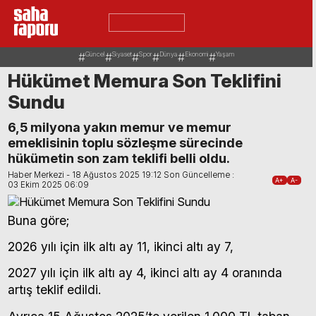
Güncel
Siyaset
Spor
Dünya
Ekonomi
Yaşam
Hükümet Memura Son Teklifini
Sundu
6,5 milyona yakın memur ve memur
emeklisinin toplu sözleşme sürecinde
hükümetin son zam teklifi belli oldu.
Haber Merkezi - 18 Ağustos 2025 19:12 Son Güncelleme :
A+
A-
03 Ekim 2025 06:09
Buna göre;
2026 yılı için ilk altı ay 11, ikinci altı ay 7,
2027 yılı için ilk altı ay 4, ikinci altı ay 4 oranında
artış teklif edildi.