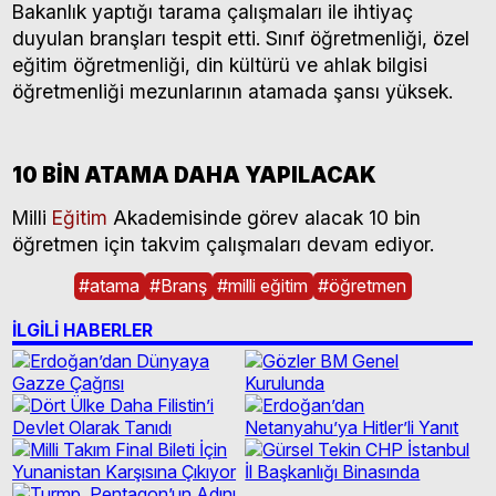
Bakanlık yaptığı tarama çalışmaları ile ihtiyaç
duyulan branşları tespit etti. Sınıf öğretmenliği, özel
eğitim öğretmenliği, din kültürü ve ahlak bilgisi
öğretmenliği mezunlarının atamada şansı yüksek.
10 BİN ATAMA DAHA YAPILACAK
Milli
Eğitim
Akademisinde görev alacak 10 bin
öğretmen için takvim çalışmaları devam ediyor.
#
atama
#
Branş
#
milli eğitim
#
öğretmen
İLGİLİ HABERLER